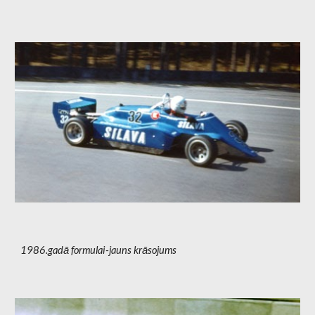
1986.gadā formulai-jauns krāsojums