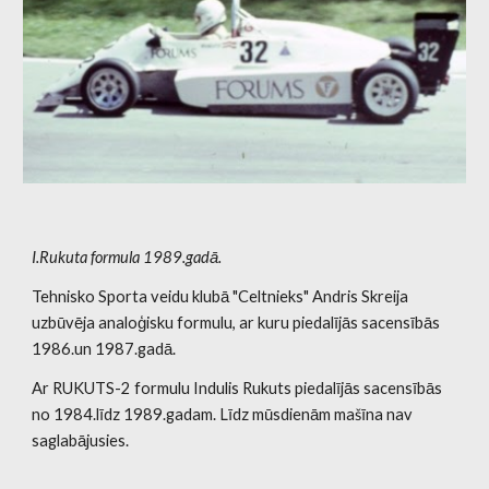
I.Rukuta formula 1989.gadā.
Tehnisko Sporta veidu klubā "Celtnieks" Andris Skreija
uzbūvēja analoģisku formulu, ar kuru piedalījās sacensībās
1986.un 1987.gadā.
Ar RUKUTS-2 formulu Indulis Rukuts piedalījās sacensībās
no 1984.līdz 1989.gadam. Līdz mūsdienām mašīna nav
saglabājusies.