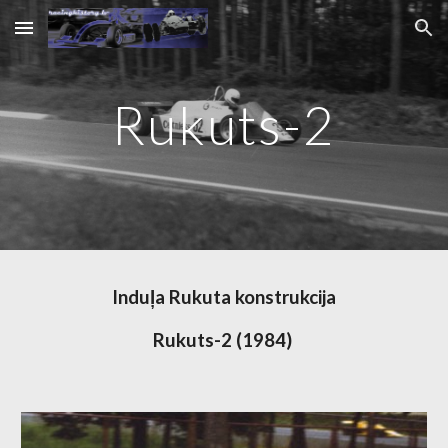
Skip to main content
Skip to navigation
Rukuts-2
Induļa Rukuta konstrukcija
Rukuts-2 (1984)