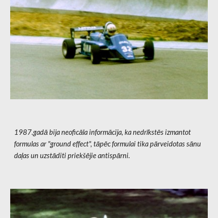
1987.gadā bija neoficāla informācija, ka nedrīkstēs izmantot
formulas ar "ground effect", tāpēc formulai tika pārveidotas sānu
daļas un uzstāditi priekšējie antispārni.