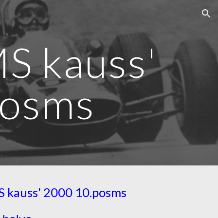
ion
S kauss'
posms
 kauss' 2000 10.posms