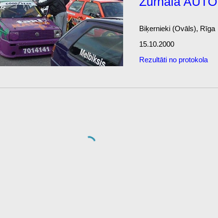
Žurnāla AUTO
Biķernieki (Ovāls), Rīga
15.10.2000
Rezultāti no protokola