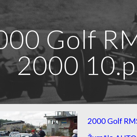
ip to main content
Skip to navigat
000 Golf RM
2000 10.
2000 Golf RMS