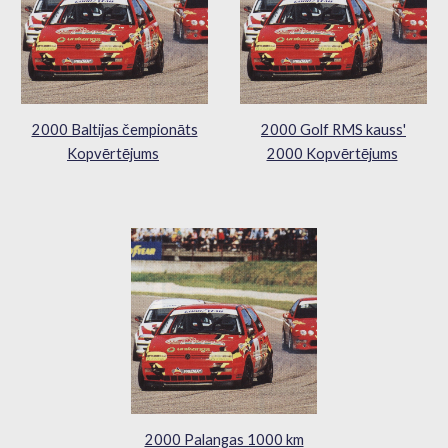
2000 Baltijas čempionāts
2000 Golf RMS kauss'
Kopvērtējums
2000 Kopvērtējums
2000 Palangas 1000 km