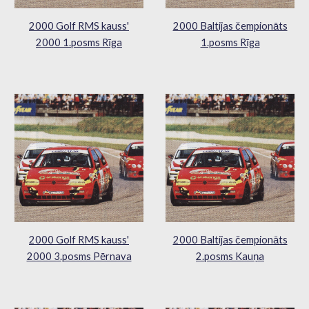
2000 Golf RMS kauss'
2000 Baltijas čempionāts
2000 1.posms Rīga
1.posms Rīga
2000 Golf RMS kauss'
2000 Baltijas čempionāts
2000 3.posms Pērnava
2.posms Kauņa