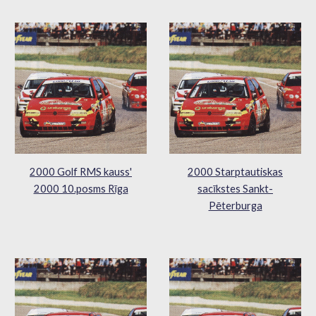
2000 Golf RMS kauss'
2000 Starptautiskas
2000 10.posms Rīga
sacīkstes Sankt-
Pēterburga