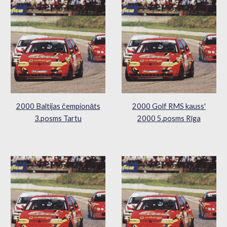
2000 Baltijas čempionāts
2000 Golf RMS kauss'
3.posms Tartu
2000 5.posms Rīga