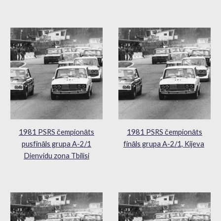
1981 PSRS čempionāts
1981 PSRS čempionāts
pusfināls grupa A-2/1
fināls grupa A-2/1, Kijeva
Dienvidu zona Tbilisi