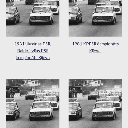
1981 Ukrainas PSR,
1981 KPFSR čempionāts
Baltkrievijas PSR
Kijeva
čempionāts Kijeva