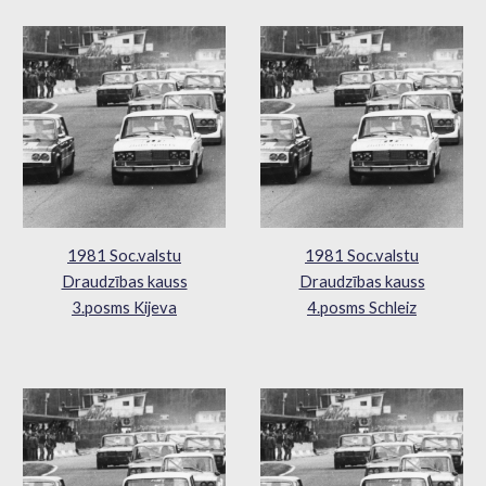
1981 Soc.valstu
1981 Soc.valstu
Draudzības kauss
Draudzības kauss
3.posms Kijeva
4.posms Schleiz