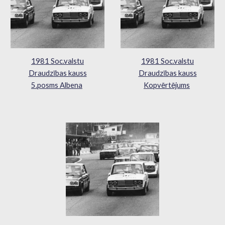
1981 Soc.valstu
1981 Soc.valstu
Draudzības kauss
Draudzības kauss
5.posms Albena
Kopvērtējums