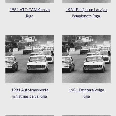
1981 ATD CAMK balva
1981 Baltijas un Latvijas
Rīga
čempionāts Rīga
1981 Autotransporta
1981 Dzintara Volga
ministrijas balva Rīga
Rīga