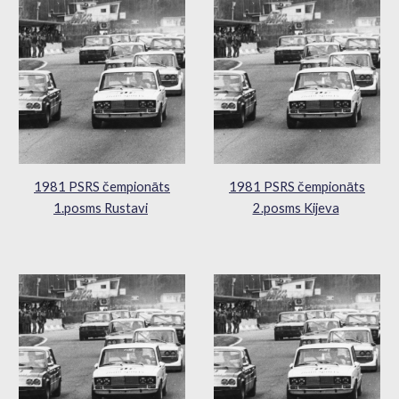
1981 PSRS čempionāts
1981 PSRS čempionāts
1.posms Rustavi
2.posms Kijeva