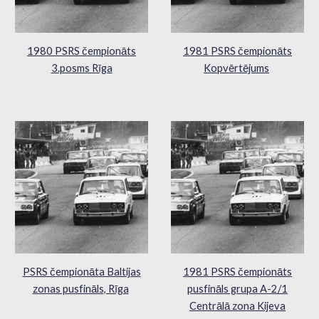
1980 PSRS čempionāts
1981 PSRS čempionāts
3.posms Rīga
Kopvērtējums
PSRS čempionāta Baltijas
1981 PSRS čempionāts
zonas pusfināls, Rīga
pusfināls grupa A-2/1
Centrālā zona Kijeva