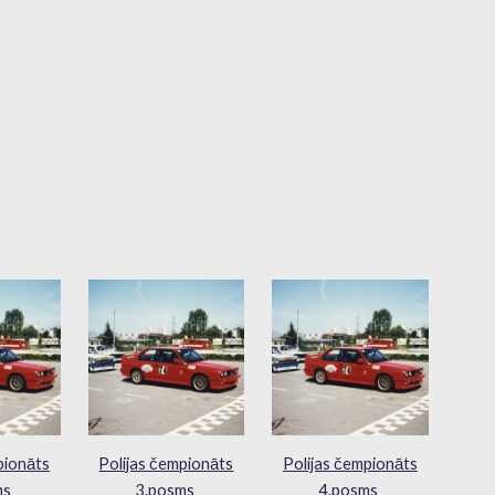
pionāts
Polijas čempionāts
Polijas čempionāts
ms
3.posms
4.posms