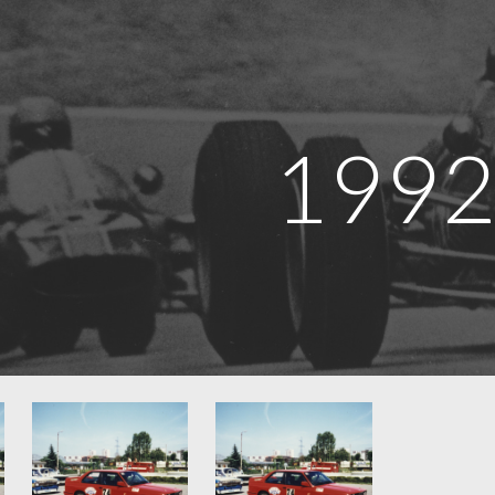
ip to main content
Skip to navigat
199