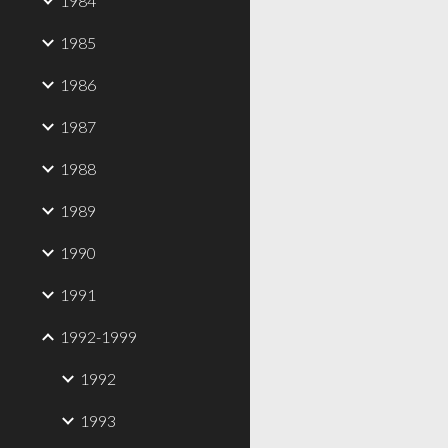
1984
1985
1986
1987
1988
1989
1990
1991
1992-1999
1992
1993