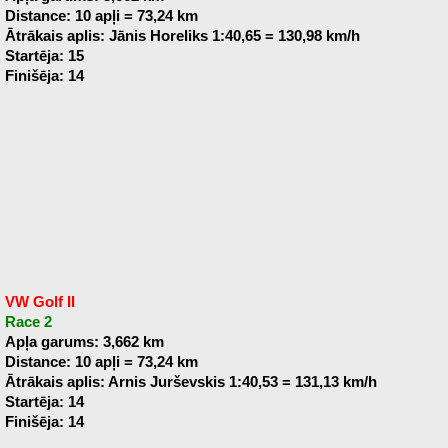
Distance: 10 apļi = 73,24 km
Ātrākais aplis: Jānis Horeliks 1:40,65 = 130,98 km/h
Startēja: 15
Finišēja: 14
VW Golf II
Race 2
Apļa garums: 3,662 km
Distance: 10 apļi = 73,24 km
Ātrākais aplis: Arnis Jurševskis 1:40,53 = 131,13 km/h
Startēja: 14
Finišēja: 14