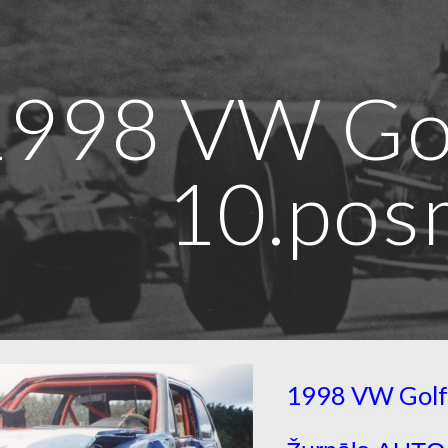
ip to main content
Skip to navigat
1998 VW Gol
10.pos
1998 VW Golf