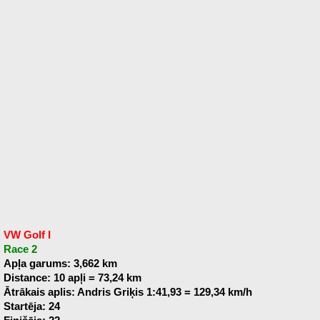
VW Golf I
Race 2
Apļa garums: 3,662 km
Distance: 10 apļi = 73,24 km
Ātrākais aplis: Andris Griķis 1:41,93 = 129,34 km/h
Startēja: 24