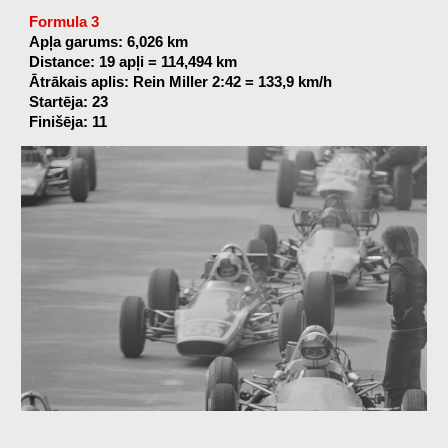
Formula 3
Apļa garums: 6,026 km
Distance: 19 apļi = 114,494 km
Ātrākais aplis: Rein Miller 2:42 = 133,9 km/h
Startēja: 23
Finišēja: 11