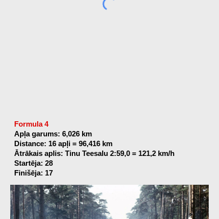
Formula 4
Apļa garums: 6,026 km
Distance: 16 apļi = 96,416 km
Ātrākais aplis: Tinu Teesalu 2:59,0 = 121,2 km/h
Startēja: 28
Finišēja: 17