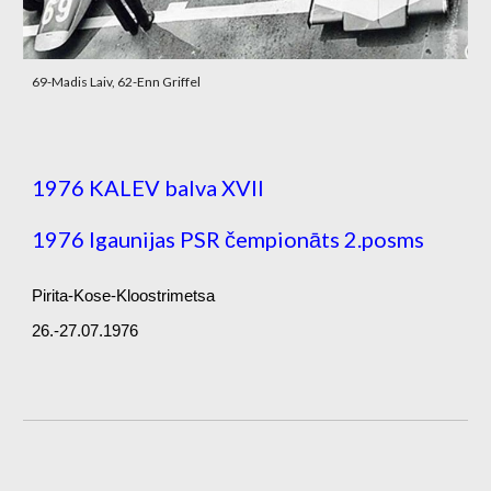
69-Madis Laiv, 62-Enn Griffel
1976 KALEV balva XVII
1976 Igaunijas PSR čempionāts 2.posms
Pirita-Kose-Kloostrimetsa
26.-27.07.1976