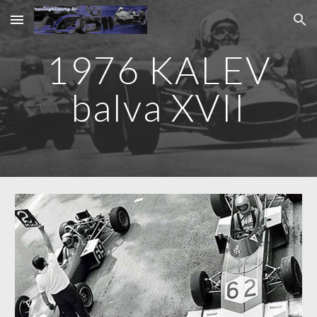
Skip to main content
Skip to navigation
1976 KALEV
balva XVII