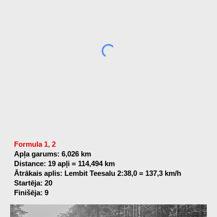
Formula 1, 2
Apļa garums: 6,026 km
Distance: 19 apļi = 114,494 km
Ātrākais aplis: Lembit Teesalu 2:38,0 = 137,3 km/h
Startēja: 20
Finišēja: 9