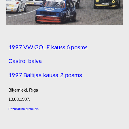
1997 VW GOLF kauss 6.posms
Castrol balva
1997
Baltijas kausa 2.posms
Biķernieki, Rīga
10.08.1997.
Rezultāti no protokola