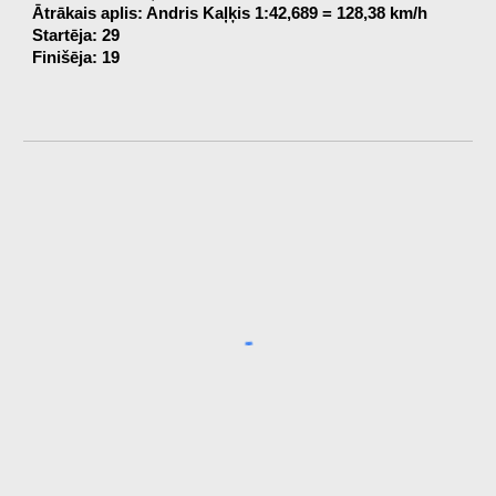
Ātrākais aplis: Andris Kaļķis 1:42,689 = 128,38 km/h
Startēja: 29
Finišēja: 19