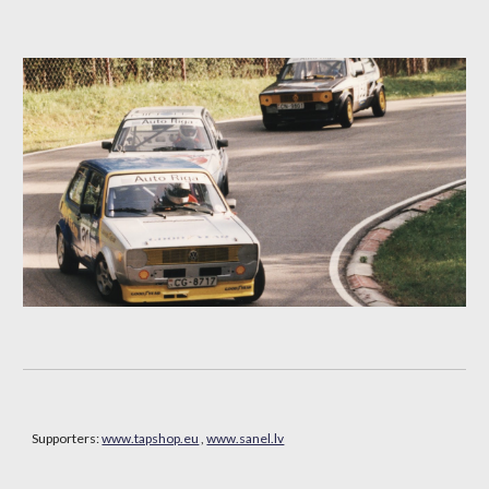
Supporters:
www.tapshop.eu
,
www.sanel.lv