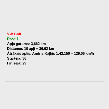
VW Golf
Race 1
Apļa garums: 3,662 km
Distance: 10 apļi = 36,62 km
Ātrākais aplis: Andris Kaļķis 1:42,150 = 129,06 km/h
Startēja: 36
Finišēja: 29