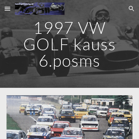
Skip to main content
Skip to navigation
1997 VW
GOLF kauss
6.posms