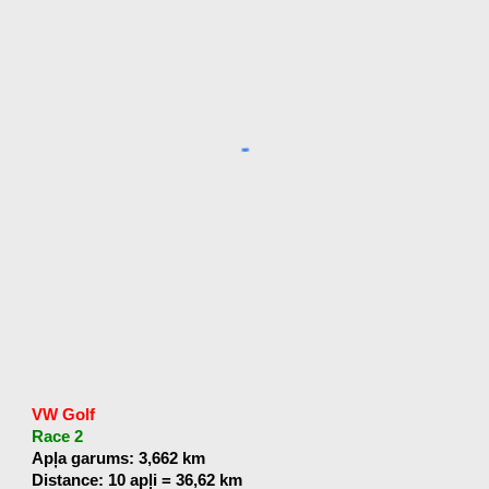
VW Golf
Race 2
Apļa garums: 3,662 km
Distance: 10 apļi = 36,62 km