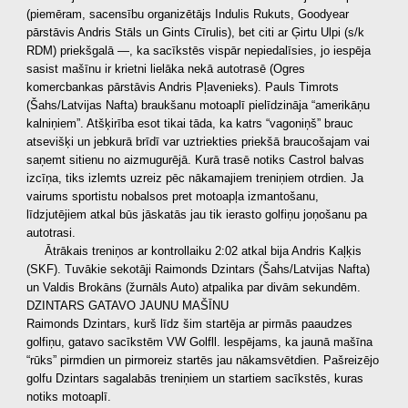
(piemēram, sacensību organizētājs Indulis Rukuts, Goodyear
pārstāvis Andris Stāls un Gints Cīrulis), bet citi ar Ģirtu Ulpi (s/k
RDM) priekšgalā —, ka sacīkstēs vispār nepiedalīsies, jo iespēja
sasist mašīnu ir krietni lielāka nekā autotrasē (Ogres
komercbankas pārstāvis Andris Pļavenieks). Pauls Timrots
(Šahs/Latvijas Nafta) braukšanu motoaplī pielīdzināja “amerikāņu
kalniņiem”. Atšķirība esot tikai tāda, ka katrs “vagoniņš” brauc
atsevišķi un jebkurā brīdī var uztriekties priekšā braucošajam vai
saņemt sitienu no aizmugurējā. Kurā trasē notiks Castrol balvas
izcīņa, tiks izlemts uzreiz pēc nākamajiem treniņiem otrdien. Ja
vairums sportistu nobalsos pret motoapļa izmantošanu,
līdzjutējiem atkal būs jāskatās jau tik ierasto golfiņu joņošanu pa
autotrasi.
Ātrākais treniņos ar kontrollaiku 2:02 atkal bija Andris Kaļķis
(SKF). Tuvākie sekotāji Raimonds Dzintars (Šahs/Latvijas Nafta)
un Valdis Brokāns (žurnāls Auto) atpalika par divām sekundēm.
DZINTARS GATAVO JAUNU MAŠĪNU
Raimonds Dzintars, kurš līdz šim startēja ar pirmās paaudzes
golfiņu, gatavo sacīkstēm VW Golfll. lespējams, ka jaunā mašīna
“rūks” pirmdien un pirmoreiz startēs jau nākamsvētdien. Pašreizējo
golfu Dzintars sagalabās treniņiem un startiem sacīkstēs, kuras
notiks motoaplī.