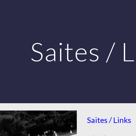
ip to main content
Skip to navigat
Saites / 
Saites / Links