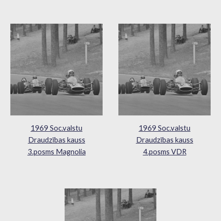
1969 Soc.valstu
1969 Soc.valstu
Draudzības kauss
Draudzības kauss
3.posms Magnolia
4.posms VDR