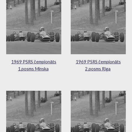
1969 PSRS čempionāts
1969 PSRS čempionāts
1.posms Minska
2.posms Rīga