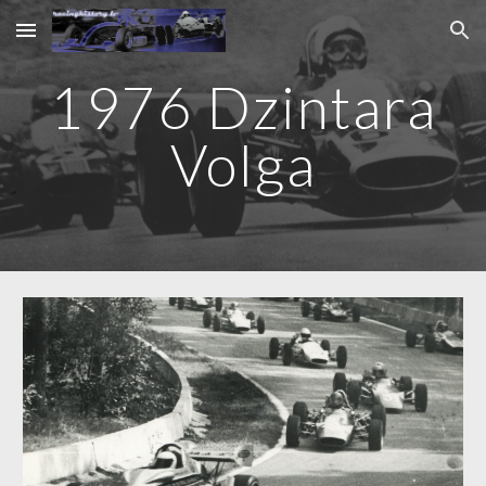
Skip to main content
Skip to navigation
1976 Dzintara
Volga