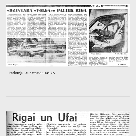
Padomju Jaunatne 31-08-76