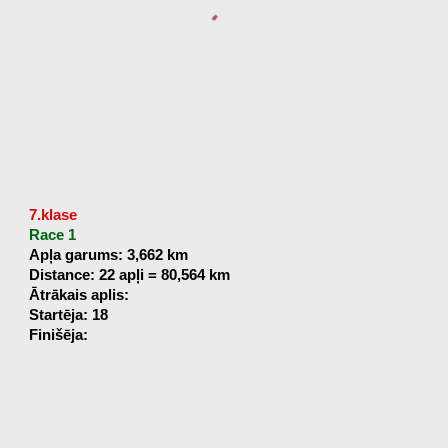
7.klase
Race 1
Apļa garums: 3,662 km
Distance: 22 apļi = 80,564 km
Ātrākais aplis:
Startēja: 18
Finišēja: