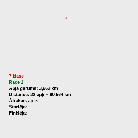
7.klase
Race 2
Apļa garums: 3,662 km
Distance: 22 apļi = 80,564 km
Ātrākais aplis:
Startēja:
Finišēja: