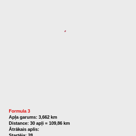
Formula 3
Apļa garums: 3,662 km
Distance: 30 apļi = 109,86 km
Ātrākais aplis:
Startēja: 28