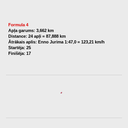
Formula 4
Apļa garums: 3,662 km
Distance: 24 apļi = 87,888 km
Ātrākais aplis: Enno Jurima 1:47,0 = 123,21 km/h
Startēja: 25
Finišēja: 17