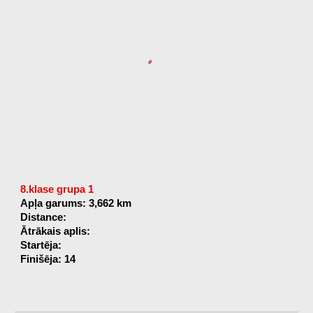
8.klase grupa 1
Apļa garums: 3,662 km
Distance:
Ātrākais aplis:
Startēja:
Finišēja: 14