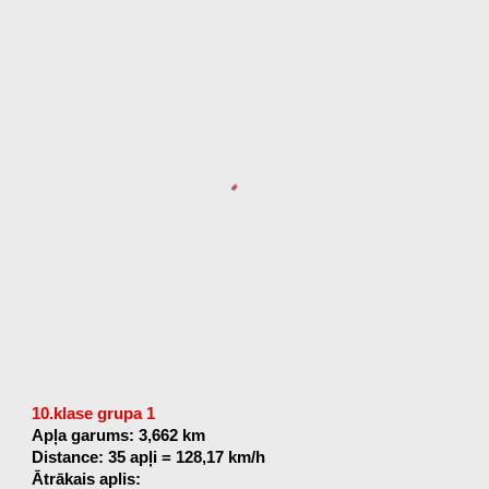
10.klase grupa 1
Apļa garums: 3,662 km
Distance: 35 apļi = 128,17 km/h
Ātrākais aplis: