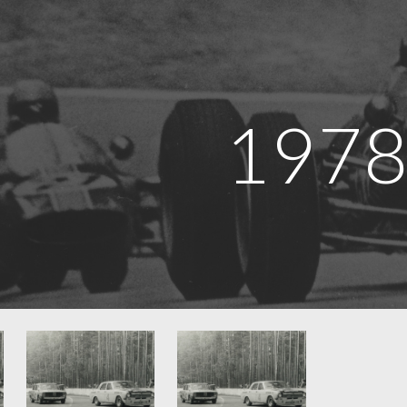
ip to main content
Skip to navigat
197