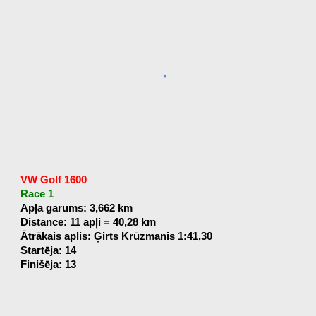
VW Golf 1600
Race 1
Apļa garums: 3,662 km
Distance: 11 apļi = 40,28 km
Ātrākais aplis: Ģirts Krūzmanis 1:41,30
Startēja: 14
Finišēja: 13