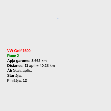
VW Golf 1600
Race 2
Apļa garums: 3,662 km
Distance: 11 apļi = 40,28 km
Ātrākais aplis:
Startēja:
Finišēja: 12