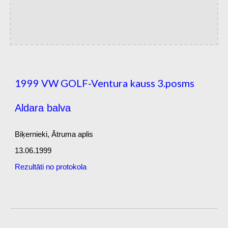
1999 VW GOLF-Ventura kauss
3
.posms
Aldara balva
Biķernieki, Ātruma aplis
13.06.1999
Rezultāti no protokola