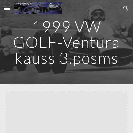
Skip to main content
Skip to navigation
1999 VW
GOLF-Ventura
kauss 3.posms