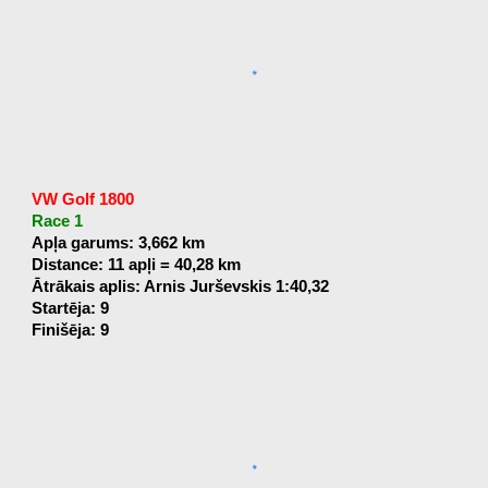
VW Golf 1800
Race 1
Apļa garums: 3,662 km
Distance: 11 apļi = 40,28 km
Ātrākais aplis: Arnis Jurševskis 1:40,32
Startēja: 9
Finišēja: 9