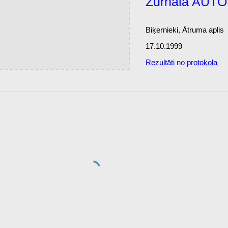
Žurnāla AUTO
Biķernieki, Ātruma aplis
17.10.1999
Rezultāti no protokola