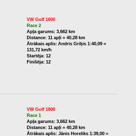
VW Golf 1600
Race 2
Apļa garums: 3,662 km
Distance: 11 apļi = 40,28 km
Ātrākais aplis: Andris Griķis 1:40,09 =
131,72 km/h
Startēja: 12
Finišēja: 12
VW Golf 1800
Race 1
Apļa garums: 3,662 km
Distance: 11 apļi = 40,28 km
Ātrākais aplis: Jānis Horeliks 1:39,00 =