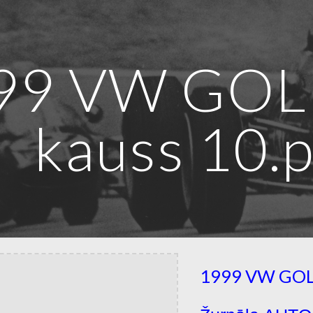
ip to main content
Skip to navigat
99 VW GOLF
kauss 10.
1999 VW GOL