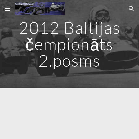
Skip to main content
Skip to navigation
2012 Baltijas
čempionāts
2
.posms