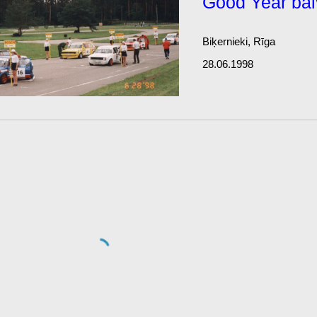
Good Year ba
Biķernieki, Rīga
28.06.1998