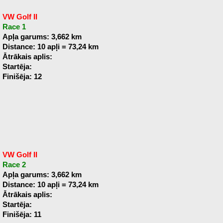
VW Golf II
Race 1
Apļa garums: 3,662 km
Distance: 10 apļi = 73,24 km
Ātrākais aplis:
Startēja:
Finišēja: 12
VW Golf II
Race 2
Apļa garums: 3,662 km
Distance: 10 apļi = 73,24 km
Ātrākais aplis:
Startēja:
Finišēja: 11