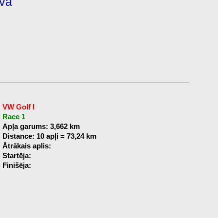
lva
VW Golf I
Race 1
Apļa garums: 3,662 km
Distance: 10 apļi = 73,24 km
Ātrākais aplis:
Startēja:
Finišēja: