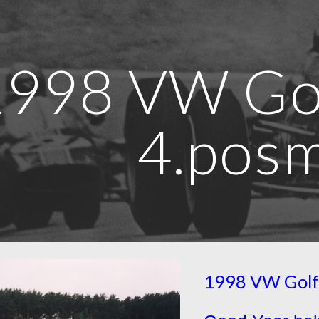
ip to main content
Skip to navigat
1998 VW Gol
4.pos
1998 VW Golf