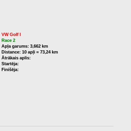
VW Golf I
Race 2
Apļa garums: 3,662 km
Distance: 10 apļi = 73,24 km
Ātrākais aplis:
Startēja:
Finišēja: