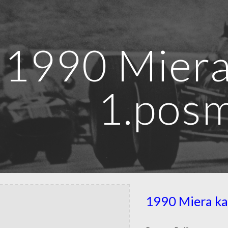
ip to main content
Skip to navigat
1990 Miera
1.pos
1990 Miera ka