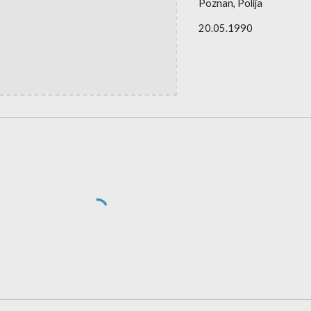
Poznan, Polija
20.05.1990