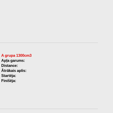
A grupa 1300cm3
Apļa garums:
Distance:
Ātrākais aplis:
Startēja:
Finišēja: