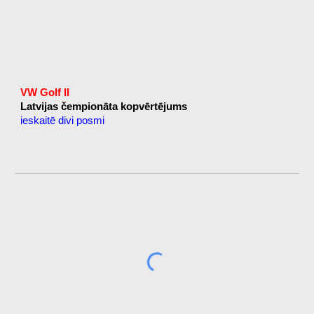
VW Golf II
Latvijas čempionāta kopvērtējums
ieskaitē divi posmi