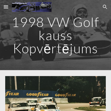
Skip to main content
Skip to navigation
1998 VW Golf
kauss
Kopvērtējums