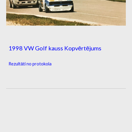
1998 VW Golf kauss Kopvērtējums
Rezultāti no protokola