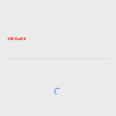
VW Golf II