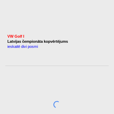
VW Golf I
Latvijas čempionāta kopvērtējums
ieskaitē divi posmi