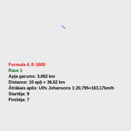
Formula 4, E-1600
Race 1
Apļa garums: 3,662 km
Distance: 10 apļi = 36,62 km
Ātrākais aplis: Ulfs Johansons 1:20,795=163,17km/h
Startēja: 9
Finišēja: 7