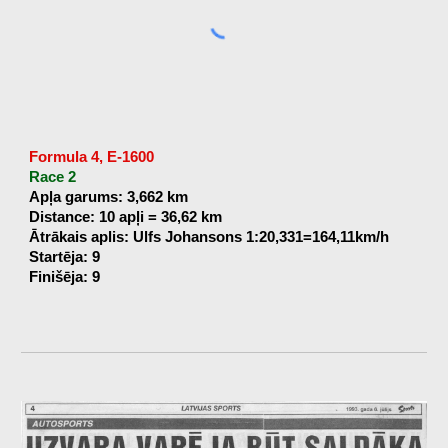
Formula 4, E-1600
Race 2
Apļa garums: 3,662 km
Distance: 10 apļi = 36,62 km
Ātrākais aplis: Ulfs Johansons 1:20,331=164,11km/h
Startēja: 9
Finišēja: 9