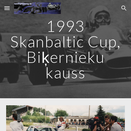
Skip to main content
Skip to navigation
1993
Skanbaltic Cup,
Biķernieku
kauss