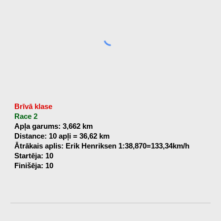
Brīvā klase
Race 2
Apļa garums: 3,662 km
Distance: 10 apļi = 36,62 km
Ātrākais aplis: Erik Henriksen 1:38,870=133,34km/h
Startēja: 10
Finišēja: 10