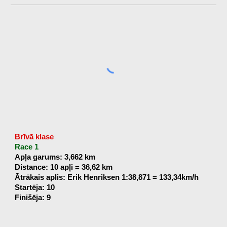
Brīvā klase
Race 1
Apļa garums: 3,662 km
Distance: 10 apļi = 36,62 km
Ātrākais aplis: Erik Henriksen 1:38,871 = 133,34km/h
Startēja: 10
Finišēja: 9