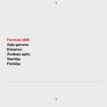
Formula 1600
Apļa garums:
Distance:
Ātrākais aplis:
Startēja:
Finišēja: