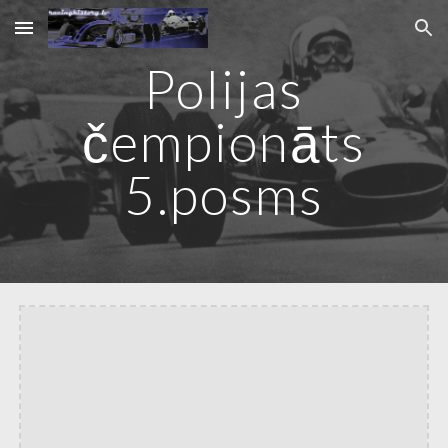
Skip to main content
Skip to navigation
Polijas
čempionāts
5.posms