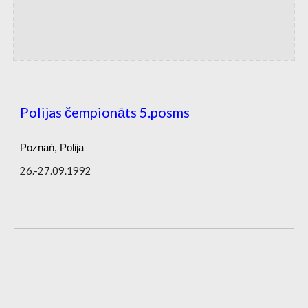
Polijas čempionāts 5.posms
Poznań, Polija
26.-27.09.1992