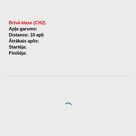
Brīvā klase (CH2)
Apļa garums:
Distance: 10 apļi
Ātrākais aplis:
Startēja:
Finišēja: