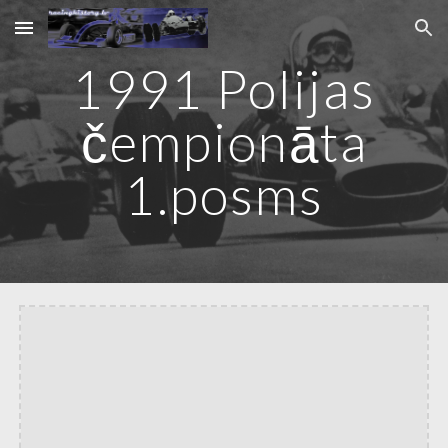
Skip to main content
Skip to navigation
1991 Polijas
čempionāta
1.posms