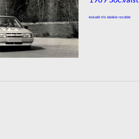
ieskaitē trīs labākie rezultāti