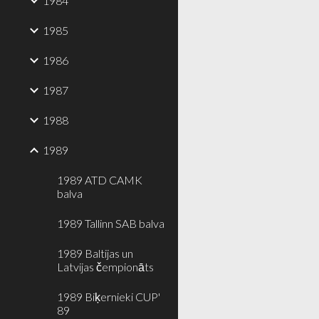
1984
1985
1986
1987
1988
1989
1989 ATD CAMK
balva
1989 Tallinn SAB balva
1989 Baltijas un
Latvijas čempionāts
1989 Biķernieki CUP'
89