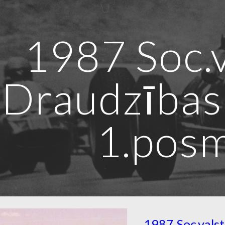
ip to main content
Skip to navigat
1987 Soc.
Draudzības
1.pos
1987 Soc.vals