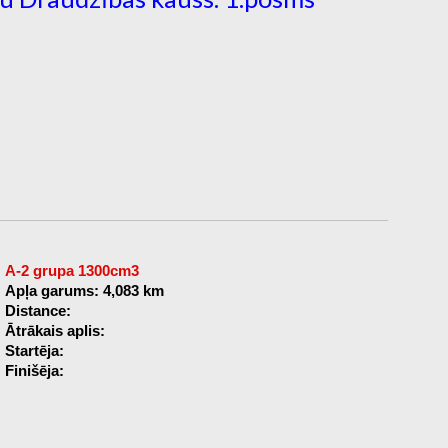
A-2 grupa 1300cm3
Apļa garums: 4,083 km
Distance:
Ātrākais aplis:
Startēja:
Finišēja: