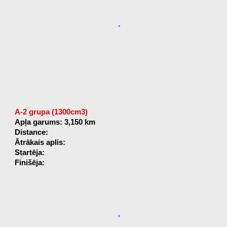
A-2 grupa (1300cm3)
Apļa garums: 3,150 km
Distance:
Ātrākais aplis:
Startēja:
Finišēja: