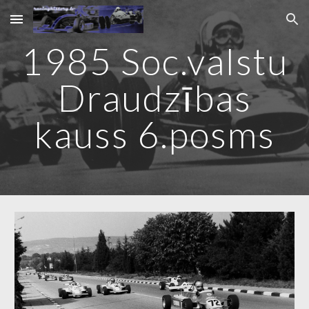
Skip to main content
Skip to navigation
1985 Soc.valstu
Draudzības
kauss 6.posms