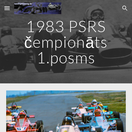
Skip to main content
Skip to navigation
1983 PSRS
čempionāts
1.posms