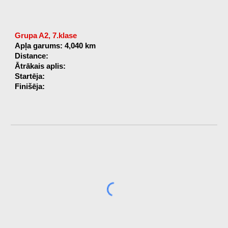
Grupa A2, 7.klase
Apļa garums: 4,040 km
Distance:
Ātrākais aplis:
Startēja:
Finišēja: