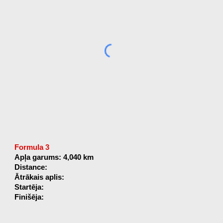
Formula 3
Apļa garums: 4,040 km
Distance:
Ātrākais aplis:
Startēja:
Finišēja: