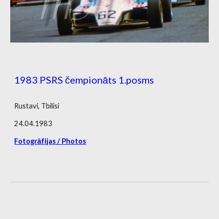
1983 PSRS čempionāts 1.posms
Rustavi, Tbilisi
24.04.1983
Fotogrāfijas / Photos