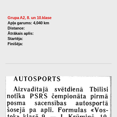
Grupa A2, 8. un 10.klase
Apļa garums: 4,040 km
Distance:
Ātrākais aplis:
Startēja:
Finišēja: