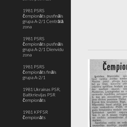
1981 PSRS
čempionāts pusfināls
grupa A-2/1 Centrālā
zona
1981 PSRS
čempionāts pusfināls
grupa A-2/1 Dienvidu
zona
1981 PSRS
čempionāts fināls
grupa A-2/1
1981 Ukrainas PSR,
Baltkrievijas PSR
čempionāts
1981 KPFSR
čempionāts