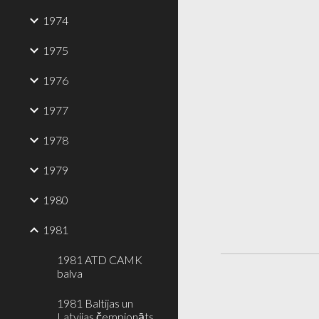
1974
1975
1976
1977
1978
1979
1980
1981
1981 ATD CAMK
balva
1981 Baltijas un
Latvijas čempionāts