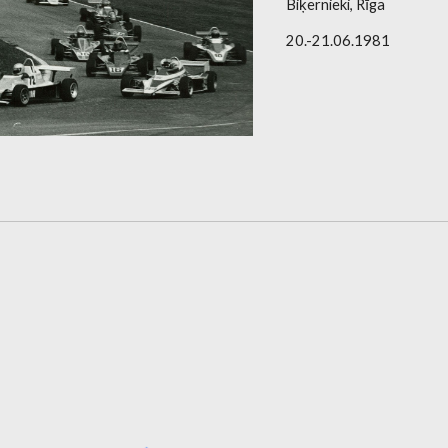
Biķernieki, Rīga
20.-21.06.1981