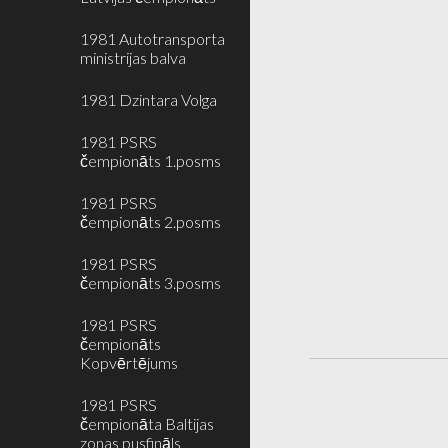
1981 Autotransporta
ministrijas balva
1981 Dzintara Volga
1981 PSRS
čempionāts 1.posms
1981 PSRS
čempionāts 2.posms
1981 PSRS
čempionāts 3.posms
1981 PSRS
čempionāts
Kopvērtējums
1981 PSRS
čempionāta Baltijas
zonas pusfināls