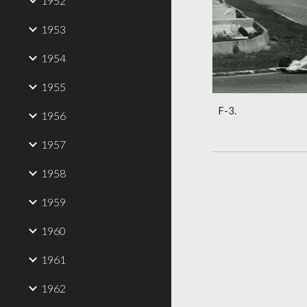
1952
1953
1954
1955
F-3.
1956
1957
1958
1959
1960
1961
1962