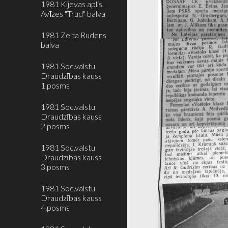
1981 Kijevas aplis,
Avīzes "Trud" balva
1981 Zelta Rudens
balva
1981 Soc.valstu
Draudzības kauss
1.posms
1981 Soc.valstu
Draudzības kauss
2.posms
1981 Soc.valstu
Draudzības kauss
3.posms
1981 Soc.valstu
Draudzības kauss
4.posms