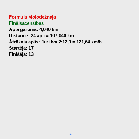
Formula Molodežnaja
Finālsacensības
Apļa garums: 4,040 km
Distance: 24 apļi = 107,040 km
Ātrākais aplis: Juri Iva 2:12,0 = 121,64 km/h
Startēja: 17
Finišēja: 13