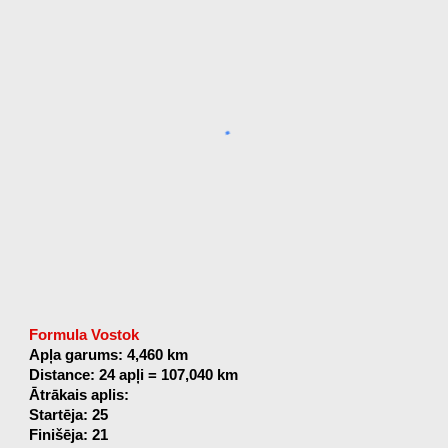
Formula Vostok
Apļa garums: 4,460 km
Distance: 24 apļi = 107,040 km
Ātrākais aplis:
Startēja: 25
Finišēja: 21