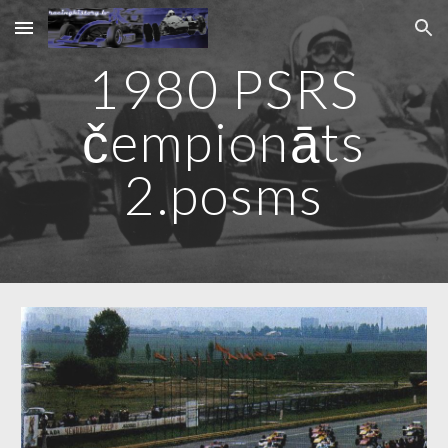
Skip to main content
Skip to navigation
1980 PSRS
čempionāts
2.posms