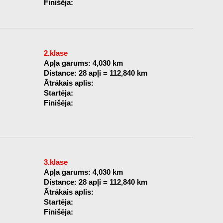
Finišēja:
2.klase
Apļa garums: 4,030 km
Distance: 28 apļi = 112,840 km
Ātrākais aplis:
Startēja:
Finišēja:
3.klase
Apļa garums: 4,030 km
Distance: 28 apļi = 112,840 km
Ātrākais aplis:
Startēja:
Finišēja: