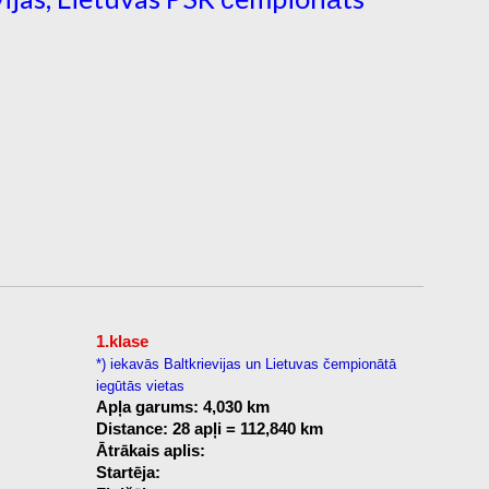
1.klase
*) iekavās Baltkrievijas un Lietuvas čempionātā
iegūtās vietas
Apļa garums: 4,030 km
Distance: 28 apļi = 112,840 km
Ātrākais aplis:
Startēja: