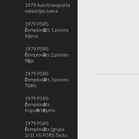
1979 Autotransporta
ministrijas balva
1979 PSRS
čempionāts 1.posms
Kijeva
1979 PSRS
čempionāts 2.posms
Rīga
1979 PSRS
čempionāts 3.posms
Tbilisi
1979 PSRS
čempionāts
Kopvērtējums
1979 PSRS
čempionāts (grupa
2/1), VII PSRS Tautu