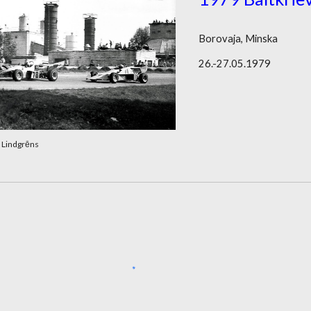
Borovaja, Minska
26.-27.05.1979
s Lindgrēns