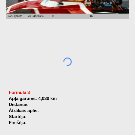
Formula 3
Apļa garums: 4,030 km
Distance:
Ātrākais aplis:
Startēja:
Finišēja: