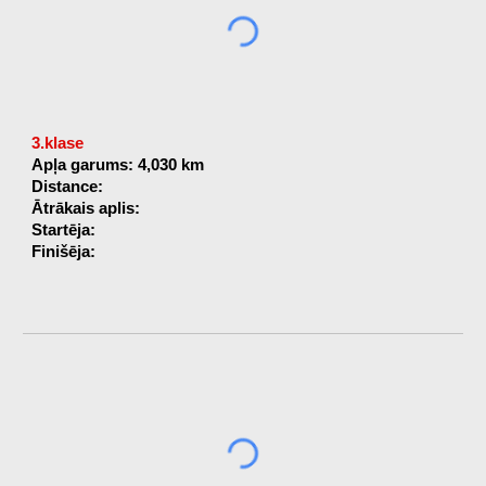
3.klase
Apļa garums: 4,030 km
Distance:
Ātrākais aplis:
Startēja:
Finišēja: