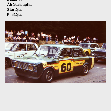
Ātrākais aplis:
Startēja:
Finišēja: