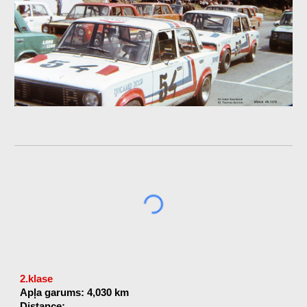
2.klase
Apļa garums: 4,030 km
Distance: