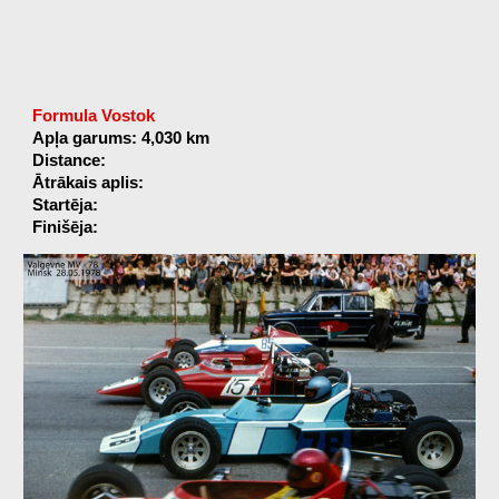
Formula Vostok
Apļa garums: 4,030 km
Distance:
Ātrākais aplis:
Startēja:
Finišēja: