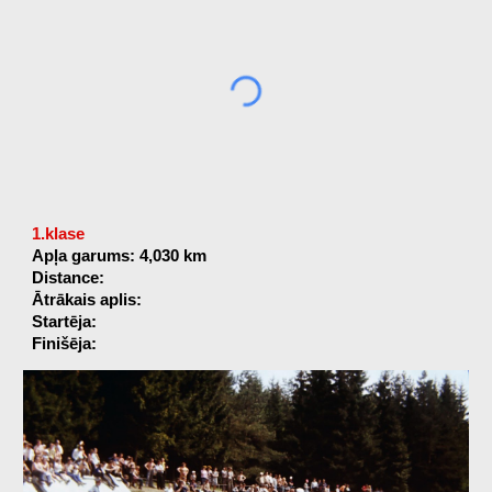
1.klase
Apļa garums: 4,030 km
Distance:
Ātrākais aplis:
Startēja:
Finišēja: