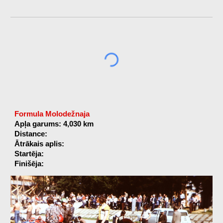
Formula Molodežnaja
Apļa garums: 4,030 km
Distance:
Ātrākais aplis:
Startēja:
Finišēja: