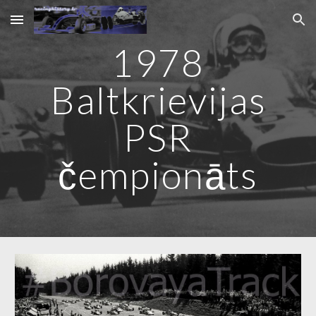
Skip to main content
Skip to navigation
1978
Baltkrievijas
PSR
čempionāts