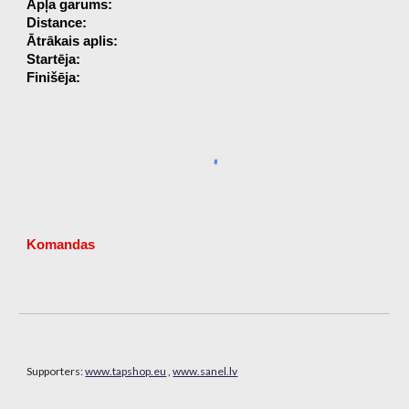
Apļa garums:
Distance:
Ātrākais aplis:
Startēja:
Finišēja:
Komandas
Supporters:
www.tapshop.eu
,
www.sanel.lv