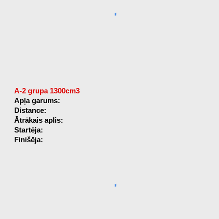
A-2 grupa 1300cm3
Apļa garums:
Distance:
Ātrākais aplis:
Startēja:
Finišēja: