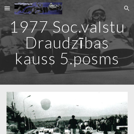
Skip to main content
Skip to navigation
1977 Soc.valstu
Draudzības
kauss 5.posms