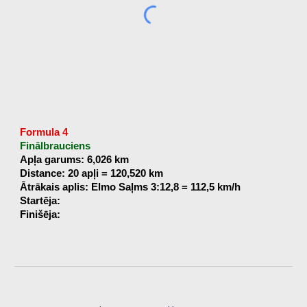
Formula 4
Finālbrauciens
Apļa garums: 6,026 km
Distance: 20 apļi = 120,520 km
Ātrākais aplis: Elmo Saļms 3:12,8 = 112,5 km/h
Startēja:
Finišēja: