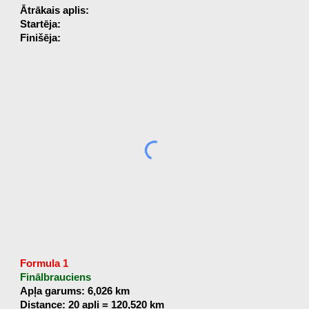
Ātrākais aplis:
Startēja:
Finišēja:
Formula 1
Finālbrauciens
Apļa garums: 6,026 km
Distance: 20 apļi = 120,520 km