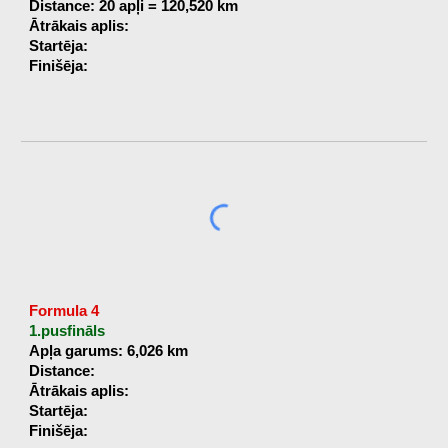
Distance: 20 apļi = 120,520 km
Ātrākais aplis:
Startēja:
Finišēja:
Formula 4
1.pusfināls
Apļa garums: 6,026 km
Distance:
Ātrākais aplis:
Startēja:
Finišēja: