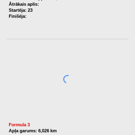
Ātrākais aplis:
Startēja: 23
Finišēja:
Formula 3
Apļa garums: 6,026 km