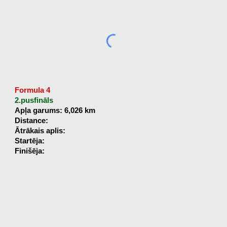
Formula 4
2.pusfināls
Apļa garums: 6,026 km
Distance:
Ātrākais aplis:
Startēja:
Finišēja: