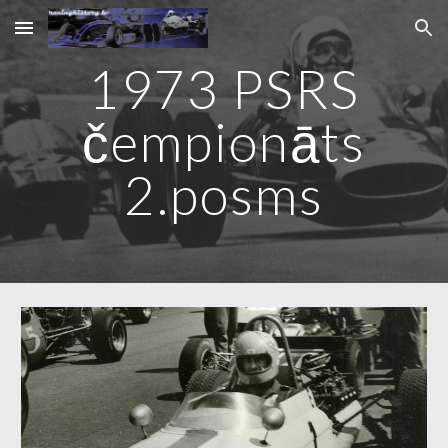
Skip to main content
Skip to navigation
1973 PSRS
čempionāts
2.posms