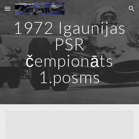
Skip to main content
Skip to navigation
1972 Igaunijas
PSR
čempionāts
1.posms