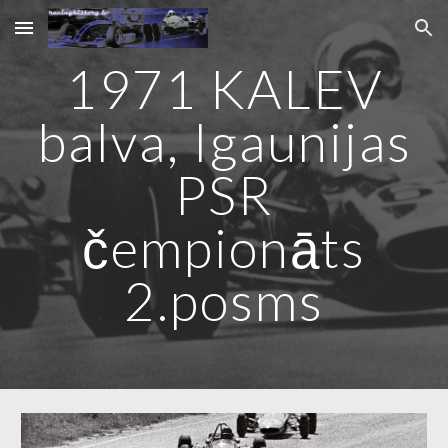
Skip to main content
Skip to navigation
1971 KALEV
balva, Igaunijas
PSR
čempionāts
2.posms