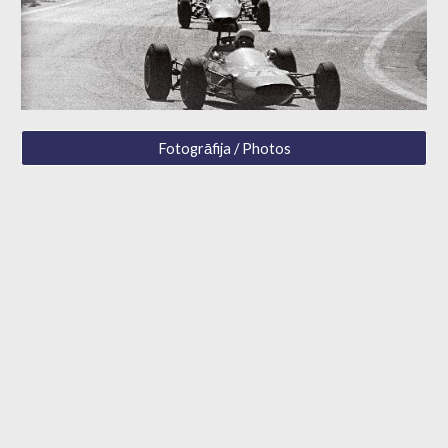
Fotogrāfija / Photos