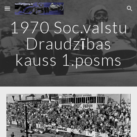
Skip to main content
Skip to navigation
1970 Soc.valstu
Draudzības
kauss 1.posms