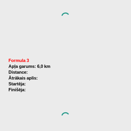
Formula 3
Apļa garums: 6,0 km
Distance:
Ātrākais aplis:
Startēja:
Finišēja: