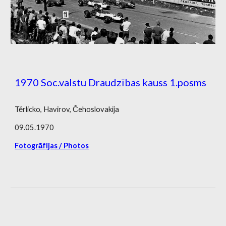
1970 Soc.valstu Draudzības kauss 1.posms
Těrlicko, Havirov, Čehoslovakija
09.05.1970
Fotogrāfijas / Photos