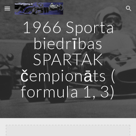
Skip to main content
Skip to navigation
1966 Sporta
biedrības
SPARTAK
čempionāts (
formula 1, 3)