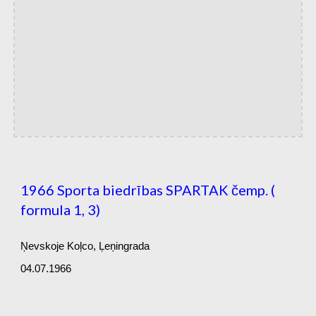
1966 Sporta biedrības SPARTAK čemp. (
formula 1, 3)
Ņevskoje Koļco, Ļeņingrada
04.07.1966