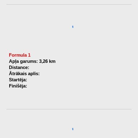
Formula 1
Apļa garums: 3,26 km
Distance:
Ātrākais aplis:
Startēja:
Finišēja: