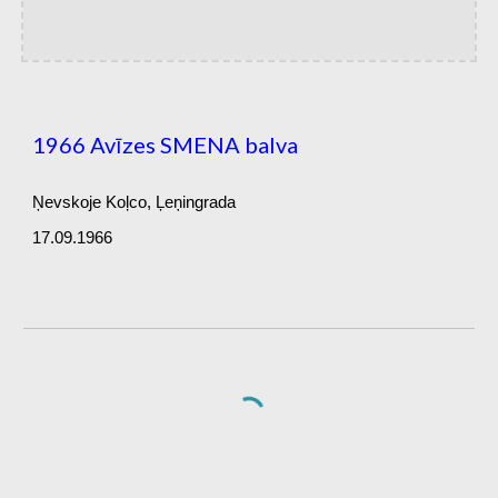
1966 Avīzes SMENA balva
Ņevskoje Koļco, Ļeņingrada
17.09.1966