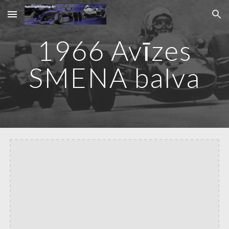
Skip to main content
Skip to navigation
1966 Avīzes
SMENA balva