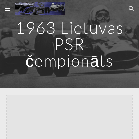
Skip to main content
Skip to navigation
1963 Lietuvas
PSR
čempionāts