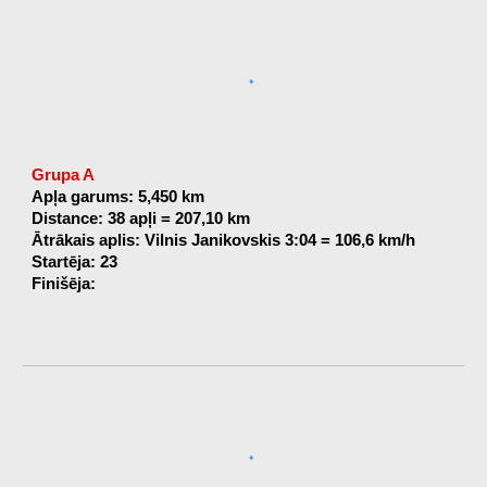
Grupa A
Apļa garums: 5,450 km
Distance: 38 apļi = 207,10 km
Ātrākais aplis: Vilnis Janikovskis 3:04 = 106,6 km/h
Startēja: 23
Finišēja: