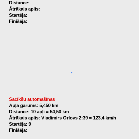
Distance:
Ātrākais aplis:
Startēja:
Finišēja:
Sacīkšu automašīnas
Apļa garums: 5,450 km
Distance: 10 apļi = 54,50 km
Ātrākais aplis: Vladimirs Orlovs 2:39 = 123,4 km/h
Startēja: 9
Finišēja: