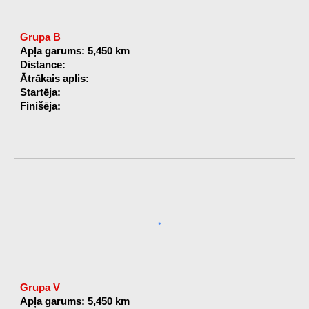
Grupa B
Apļa garums: 5,450 km
Distance:
Ātrākais aplis:
Startēja:
Finišēja:
Grupa V
Apļa garums: 5,450 km