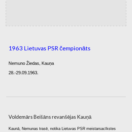
1963 Lietuvas PSR čempionāts
Nemuno Žiedas, Kauņa
28.-29.09.1963.
Voldemārs Beišāns revanšējas Kauņā
Kaunā, Nemunas trasē, notika Lietuvas PSR meistarsacīkstes