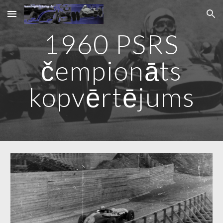
Skip to main content
Skip to navigation
1960 PSRS
čempionāts
kopvērtējums