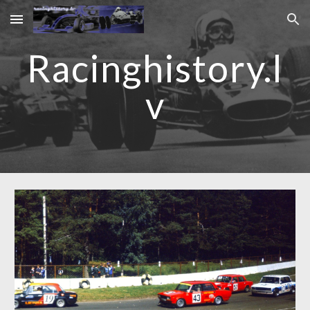
Skip to main content
Skip to navigation
Racinghistory.l
v