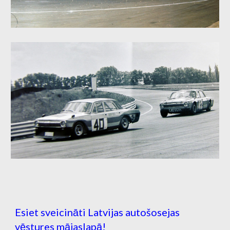
Esiet sveicināti Latvijas autošosejas
vēstures mājaslapā!