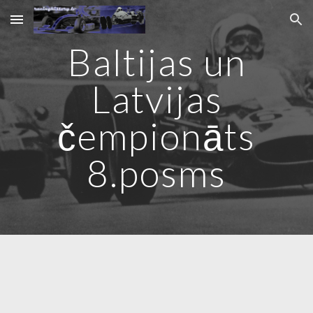
Skip to main content
Skip to navigation
Baltijas un
Latvijas
čempionāts
8.posms