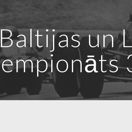
ip to main content
Skip to navigat
Baltijas un 
čempionāts 