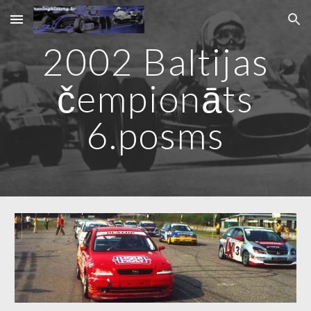
Skip to main content
Skip to navigation
2002 Baltijas
čempionāts
6.posms