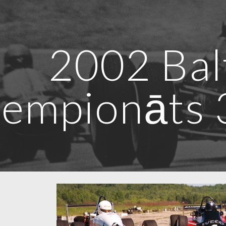
ip to main content
Skip to navigat
2002 Balt
čempionāts 