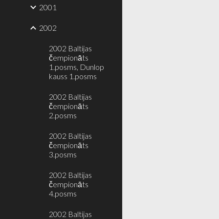
2001
2002
2002 Baltijas
čempionāts
1.posms, Dunlop
kauss 1.posms
2002 Baltijas
čempionāts
2.posms
2002 Baltijas
čempionāts
3.posms
2002 Baltijas
čempionāts
4.posms
2002 Baltijas